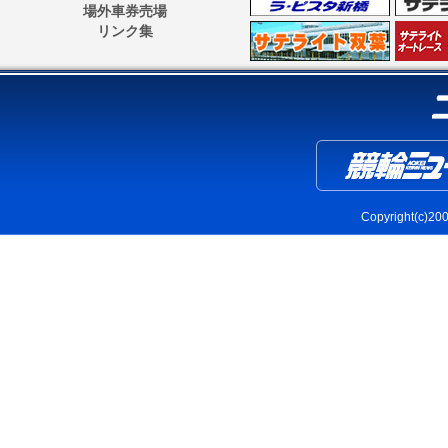
場外車券売場
リンク集
Copyright(c)2004