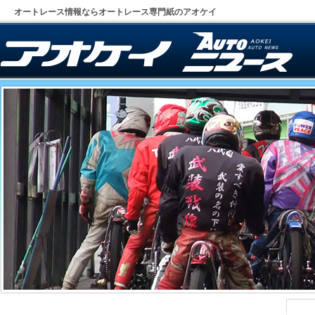
オートレース情報ならオートレース専門紙のアオケイ