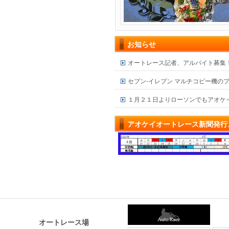
お知らせ
オートレース記者、アルバイト募集
セブン-イレブン マルチコピー機の
１月２１日よりローソンでもアオケ
アオケイオートレース新聞発行ス
オートレース場