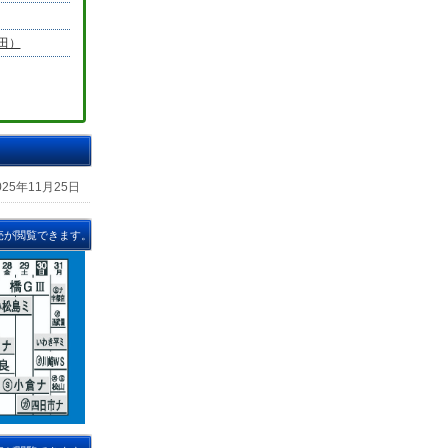
田）
025年11月25日
売が閲覧できます。