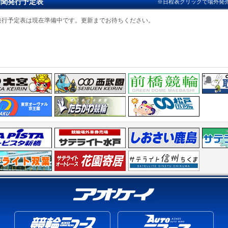
新聞発行予定表
※日程表クリックで場外発
行予定表は現在準備中です。更新までお待ちください。