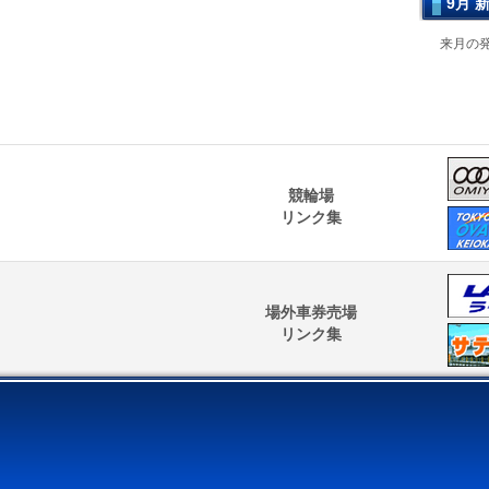
9月 
来月の発
競輪場
リンク集
場外車券売場
リンク集