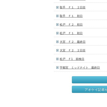
取手 Ｆ１ ２日目
取手 Ｆ１ 初日
松戸 Ｆ２ 初日
松戸 Ｆ１ 初日
大宮 Ｆ２ 最終日
大宮 Ｆ２ ２日目
松戸 Ｆ1 前検日
宇都宮 ミッドナイト 最終日
アオケイ記者が