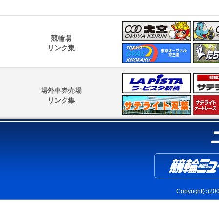
競輪場
リンク集
場外車券売場
リンク集
Copyright(c)2004