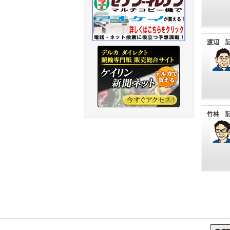
渡辺 
竹林 