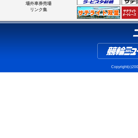
場外車券売場
リンク集
Copyright(c)2004