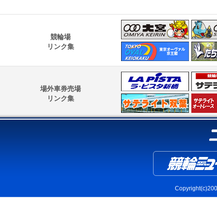
競輪場
リンク集
場外車券売場
リンク集
Copyright(c)2004