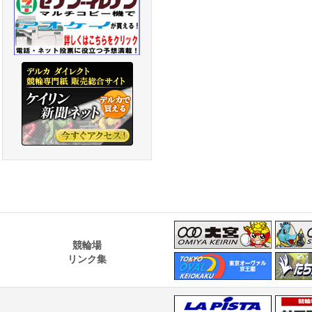
競輪場
リンク集