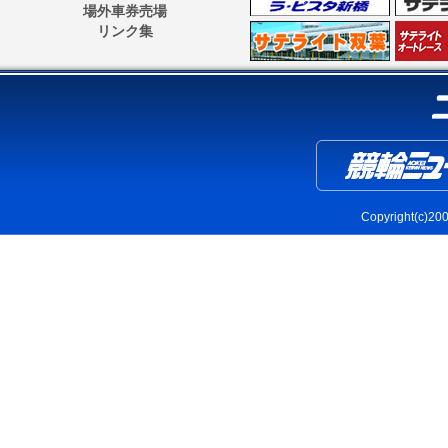
場外車券売場
リンク集
Copyright(c)2004