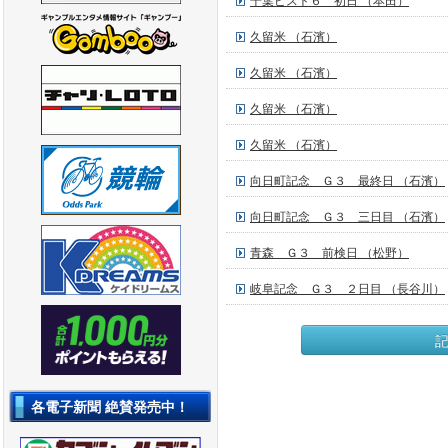
千葉ピスト６ 初日 （本田）
久留米 （石濱）
久留米 （石濱）
久留米 （石濱）
久留米 （石濱）
向日町記念 Ｇ３ 最終日 （石濱）
向日町記念 Ｇ３ 三日目 （石濱）
青森 Ｇ３ 前検日 （松野）
岐阜記念 Ｇ３ ２日目 （長谷川）
各電子新聞 絶賛発売中！